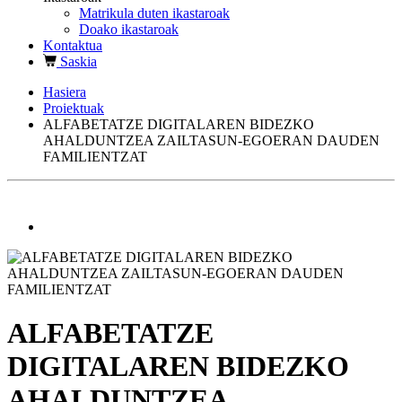
Matrikula duten ikastaroak
Doako ikastaroak
Kontaktua
Saskia
Hasiera
Proiektuak
ALFABETATZE DIGITALAREN BIDEZKO
AHALDUNTZEA ZAILTASUN-EGOERAN DAUDEN
FAMILIENTZAT
ALFABETATZE
DIGITALAREN BIDEZKO
AHALDUNTZEA