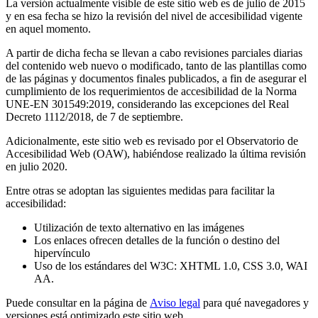
La versión actualmente visible de este sitio web es de julio de 2015
y en esa fecha se hizo la revisión del nivel de accesibilidad vigente
en aquel momento.
A partir de dicha fecha se llevan a cabo revisiones parciales diarias
del contenido web nuevo o modificado, tanto de las plantillas como
de las páginas y documentos finales publicados, a fin de asegurar el
cumplimiento de los requerimientos de accesibilidad de la Norma
UNE-EN 301549:2019, considerando las excepciones del Real
Decreto 1112/2018, de 7 de septiembre.
Adicionalmente, este sitio web es revisado por el Observatorio de
Accesibilidad Web (OAW), habiéndose realizado la última revisión
en julio 2020.
Entre otras se adoptan las siguientes medidas para facilitar la
accesibilidad:
Utilización de texto alternativo en las imágenes
Los enlaces ofrecen detalles de la función o destino del
hipervínculo
Uso de los estándares del W3C: XHTML 1.0, CSS 3.0, WAI
AA.
Puede consultar en la página de
Aviso legal
para qué navegadores y
versiones está optimizado este sitio web.