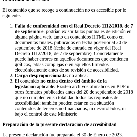
El contenido que se recoge a continuación no es accesible por lo
siguiente:
Falta de conformidad con el Real Decreto 1112/2018, de 7
de septiembre
: podrían existir fallos puntuales de edición en
alguna página web, tanto en contenidos HTML como en
documentos finales, publicados en fecha posterior al 20 de
septiembre de 2018 (fecha de entrada en vigor del Real
Decreto 1112/2018, de 7 de septiembre). Concretamente
puede haber errores en aquellos documentos que contienen
gráficos, tablas complejas o en aquellos firmados
electrónicamente antes de su revisión de accesibilidad.
Carga desproporcionada
: no aplica.
El contenido
no entra dentro del ámbito de la
legislación
aplicable: Existen archivos ofimáticos en PDF u
otros formatos publicados antes del 20 de septiembre de 2018
que no cumplen en su totalidad todos los requisitos de
accesibilidad; también pueden estar en esa situación
contenidos de terceros no financiados, ni desarrollados, ni
bajo el control de este Ministerio.
Preparación de la presente declaración de accesibilidad
La presente declaración fue preparada el 30 de Enero de 2023.