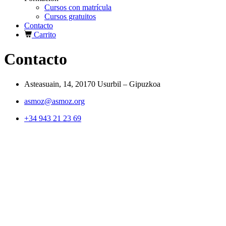
Cursos con matrícula
Cursos gratuitos
Contacto
Carrito
Contacto
Asteasuain, 14,
20170 Usurbil – Gipuzkoa
asmoz@asmoz.org
+34 943 21 23 69