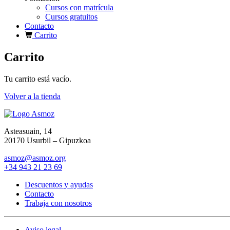
Cursos con matrícula
Cursos gratuitos
Contacto
Carrito
Carrito
Tu carrito está vacío.
Volver a la tienda
Asteasuain, 14
20170 Usurbil – Gipuzkoa
asmoz@asmoz.org
+34 943 21 23 69
Descuentos y ayudas
Contacto
Trabaja con nosotros
Aviso legal