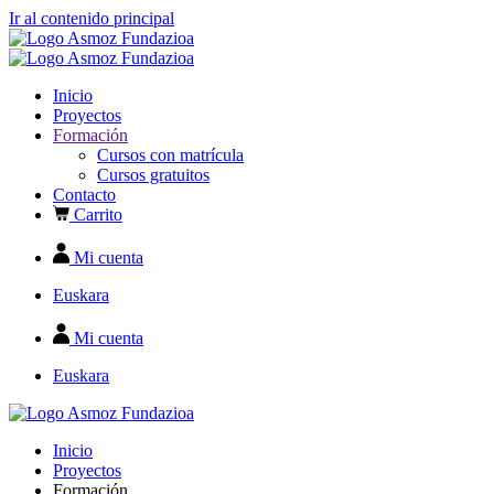
Ir al contenido principal
Inicio
Proyectos
Formación
Cursos con matrícula
Cursos gratuitos
Contacto
Carrito
Mi cuenta
Euskara
Mi cuenta
Euskara
Inicio
Proyectos
Formación