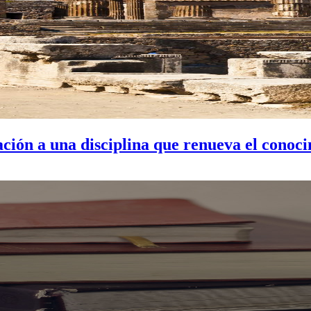
ción a una disciplina que renueva el conoci