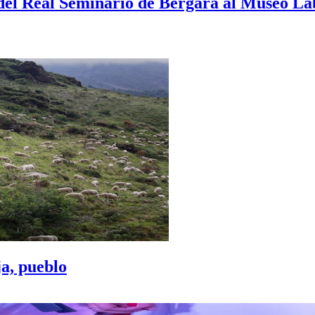
 del Real Seminario de Bergara al Museo L
ja, pueblo