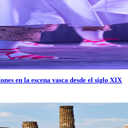
iones en la escena vasca desde el siglo XIX