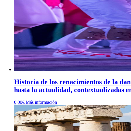
Historia de los renacimientos de la dan
hasta la actualidad, contextualizadas en 
0,00
€
Más información