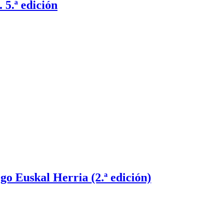
 5.ª edición
go Euskal Herria (2.ª edición)