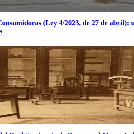
onsumidoras (Ley 4/2023, de 27 de abril): 
s