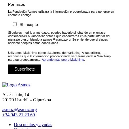
Permisos
La Fundación Asmoz utilizará la información proporcionada para ponerse en
contacto contigo.
Sí, acepto.
Si quieres modificar tus datos, puedes hacerlo pinchando en el enlace
«desuscribir» o «modificar datos» que encontrarás en la parte inferior del
mensaje o escribiendo a asmoz@asmoz.org. Se entiende que si sigues
adelante aceptas estas condiciones.
Utilizamos Mailchimp como plataforma de marketing. Al suscribirte,
reconoces que la información proporcionada será transferida a Mailchimp
para su procesamiento.
Aprende más sobre Mailchimp.
Asteasuain, 14
20170 Usurbil – Gipuzkoa
asmoz@asmoz.org
+34 943 21 23 69
Descuentos y ayudas