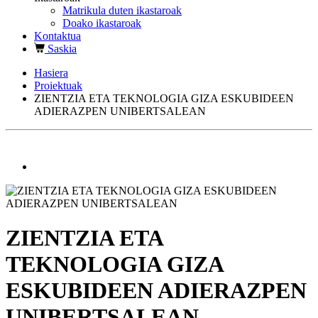
Matrikula duten ikastaroak
Doako ikastaroak
Kontaktua
Saskia
Hasiera
Proiektuak
ZIENTZIA ETA TEKNOLOGIA GIZA ESKUBIDEEN
ADIERAZPEN UNIBERTSALEAN
ZIENTZIA ETA
TEKNOLOGIA GIZA
ESKUBIDEEN ADIERAZPEN
UNIBERTSALEAN