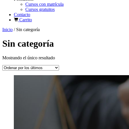
Cursos con matrícula
Cursos gratuitos
Contacto
Carrito
Inicio
/ Sin categoría
Sin categoría
Mostrando el único resultado