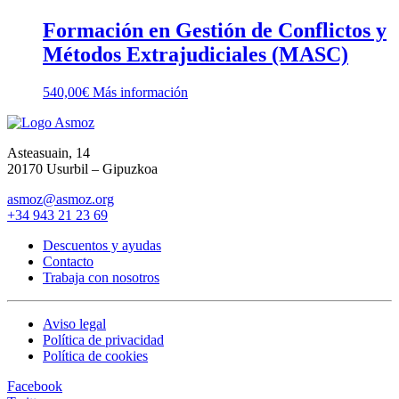
Formación en Gestión de Conflictos y
Métodos Extrajudiciales (MASC)
540,00
€
Más información
Asteasuain, 14
20170 Usurbil – Gipuzkoa
asmoz@asmoz.org
+34 943 21 23 69
Descuentos y ayudas
Contacto
Trabaja con nosotros
Aviso legal
Política de privacidad
Política de cookies
Facebook