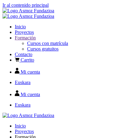
Ir al contenido principal
Inicio
Proyectos
Formación
Cursos con matrícula
Cursos gratuitos
Contacto
Carrito
Mi cuenta
Euskara
Mi cuenta
Euskara
Inicio
Proyectos
Formación