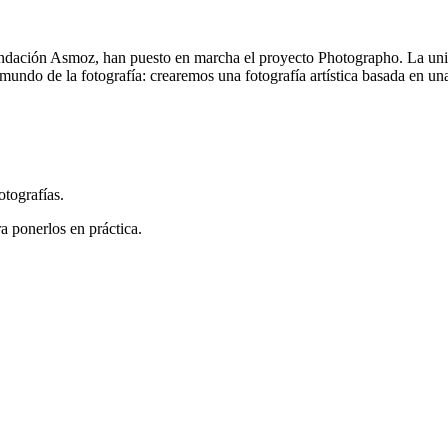
ación Asmoz, han puesto en marcha el proyecto Photographo. La unid
l mundo de la fotografía: crearemos una fotografía artística basada en u
tografías.
a ponerlos en práctica.