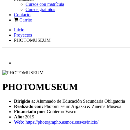
Cursos con matrícula
Cursos gratuitos
Contacto
Carrito
Inicio
Proyectos
PHOTOMUSEUM
PHOTOMUSEUM
Dirigido a:
Alumnado de Educación Secundaria Obligatoria
Realizado con:
Photomuseum Argazki & Zinema Museoa
Financiado por:
Gobierno Vasco
Año:
2019
Web:
https://photographo.asmoz.eus/es/inicio/