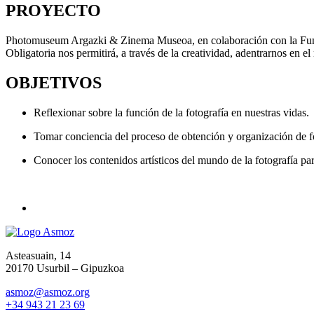
PROYECTO
Photomuseum Argazki & Zinema Museoa, en colaboración con la Fund
Obligatoria nos permitirá, a través de la creatividad, adentrarnos en e
OBJETIVOS
Reflexionar sobre la función de la fotografía en nuestras vidas.
Tomar conciencia del proceso de obtención y organización de fo
Conocer los contenidos artísticos del mundo de la fotografía par
Asteasuain, 14
20170 Usurbil – Gipuzkoa
asmoz@asmoz.org
+34 943 21 23 69