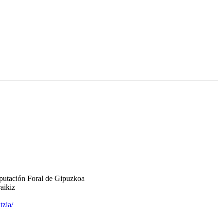
putación Foral de Gipuzkoa
aikiz
tzia/