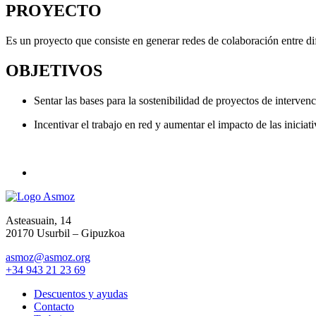
PROYECTO
Es un proyecto que consiste en generar redes de colaboración entre dif
OBJETIVOS
Sentar las bases para la sostenibilidad de proyectos de interven
Incentivar el trabajo en red y aumentar el impacto de las inici
Asteasuain, 14
20170 Usurbil – Gipuzkoa
asmoz@asmoz.org
+34 943 21 23 69
Descuentos y ayudas
Contacto