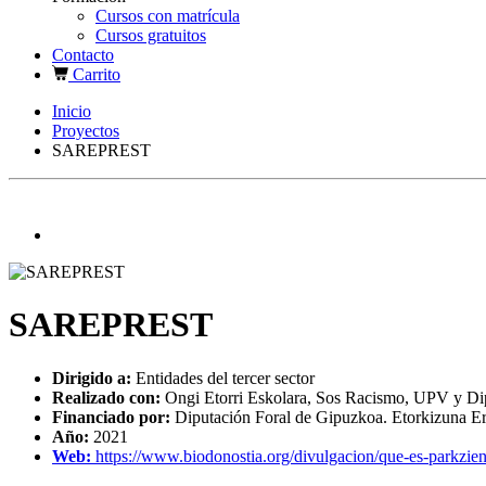
Cursos con matrícula
Cursos gratuitos
Contacto
Carrito
Inicio
Proyectos
SAREPREST
SAREPREST
Dirigido a:
Entidades del tercer sector
Realizado con:
Ongi Etorri Eskolara, Sos Racismo, UPV y Di
Financiado por:
Diputación Foral de Gipuzkoa. Etorkizuna Er
Año:
2021
Web:
https://www.biodonostia.org/divulgacion/que-es-parkzien