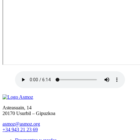
Asteasuain, 14
20170 Usurbil – Gipuzkoa
asmoz@asmoz.org
+34 943 21 23 69