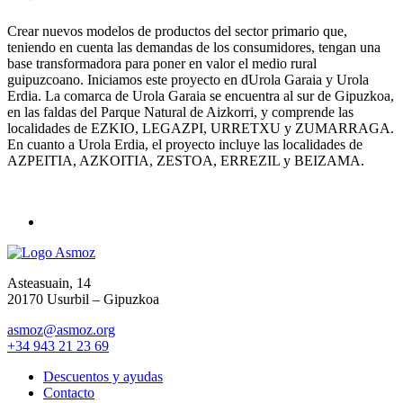
Crear nuevos modelos de productos del sector primario que,
teniendo en cuenta las demandas de los consumidores, tengan una
base transformadora para poner en valor el medio rural
guipuzcoano. Iniciamos este proyecto en dUrola Garaia y Urola
Erdia. La comarca de Urola Garaia se encuentra al sur de Gipuzkoa,
en las faldas del Parque Natural de Aizkorri, y comprende las
localidades de EZKIO, LEGAZPI, URRETXU y ZUMARRAGA.
En cuanto a Urola Erdia, el proyecto incluye las localidades de
AZPEITIA, AZKOITIA, ZESTOA, ERREZIL y BEIZAMA.
Asteasuain, 14
20170 Usurbil – Gipuzkoa
asmoz@asmoz.org
+34 943 21 23 69
Descuentos y ayudas
Contacto